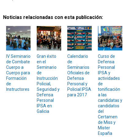
Noticias relacionadas con esta publicación:
IV Seminario
Gran éxito
Calendario
Curso de
de Combate
en el
de
Defensa
Cuerpo a
Seminario
Seminarios
Personal
Cuerpo para
de
Oficiales de
IPSA y
Formación
Instrucción
Defensa
actividades
de
Policial,
Personal y
de
Instructores
Seguridad y
Policial IPSA
tonificación
Defensa
para 2017
a las
Personal
candidatas y
IPSA en
candidatos
Galicia
del
Certamen
de Miss y
Mister
España