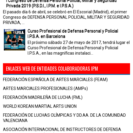
I Congreso de Defensa Personal Policial, Militar y Seguridad
Privada 2019 (P.S.D.I., I.P.M. e I.P.S.A.)
El pasado día 6 de abril, se celebró en El Escorial (Madrid), el primer
Congreso de DEFENSA PERSONAL POLICIAL, MILITAR Y SEGURIDAD
PRIVADA, ...
Curso Profesional de Defensa Personal y Policial
I.P.S.A. en Barcelona
El próximo sábado 27 de mayo de 2017, tendrá lugar el
Curso Profesional de Defensa Personal y Policial
I.P.S.A., en las magníficas instalaci...
ENLACES WEB DE ENTIDADES COLABORADORAS IPM
FEDERACIÓN ESPAÑOLA DE ARTES MARCIALES (FEAM)
ARTES MARCIALES PROFESIONALES (AMPs)
FEDERACIÓN MADRILEÑA DE LUCHA (FML)
WORLD KOREAN MARTIAL ARTS UNION
FEDERACIÓN DE LUCHAS OLÍMPICAS Y DD.AA. DE LA COMUNIDAD
VALENCIANA
ASOCIACIÓN INTERNACIONAL DE INSTRUCTORES DE DEFENSA