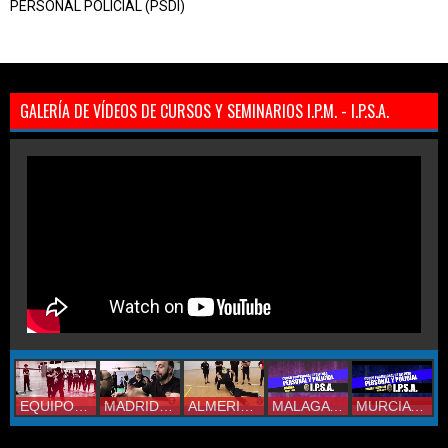
PERSONAL POLICIAL (PSDI)
GALERÍA DE VÍDEOS DE CURSOS Y SEMINARIOS I.P.M. - I.P.S.A.
EQUIPO IPM
MADRID 2019
ALMERIA 2017
MALAGA 2017
MURCIA 2017