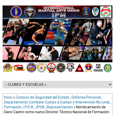
Inicio
»
Cuerpos de Seguridad del Estado
,
Defensa Personal
,
Departamento Combate Cuerpo a Cuerpo e Intervención No Letal
,
Formación
,
I.P.S.A.
,
IPSA
,
Representantes
» Nombramiento de
Dario Castro como nuevo Director Técnico Nacional de Formación