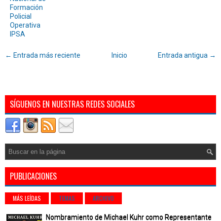
Formación
Policial
Operativa
IPSA
← Entrada más reciente
Inicio
Entrada antigua →
SÍGUENOS EN NUESTRAS REDES SOCIALES
PUBLICACIONES
MÁS LEÍDAS
TEMAS
ARCHIVO
Nombramiento de Michael Kuhr como Representante