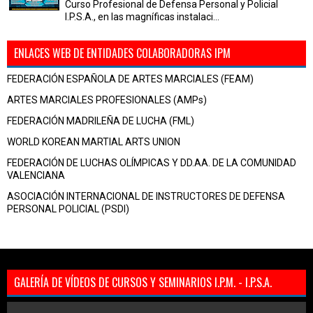
Curso Profesional de Defensa Personal y Policial
I.P.S.A., en las magníficas instalaci...
ENLACES WEB DE ENTIDADES COLABORADORAS IPM
FEDERACIÓN ESPAÑOLA DE ARTES MARCIALES (FEAM)
ARTES MARCIALES PROFESIONALES (AMPs)
FEDERACIÓN MADRILEÑA DE LUCHA (FML)
WORLD KOREAN MARTIAL ARTS UNION
FEDERACIÓN DE LUCHAS OLÍMPICAS Y DD.AA. DE LA COMUNIDAD
VALENCIANA
ASOCIACIÓN INTERNACIONAL DE INSTRUCTORES DE DEFENSA
PERSONAL POLICIAL (PSDI)
GALERÍA DE VÍDEOS DE CURSOS Y SEMINARIOS I.P.M. - I.P.S.A.