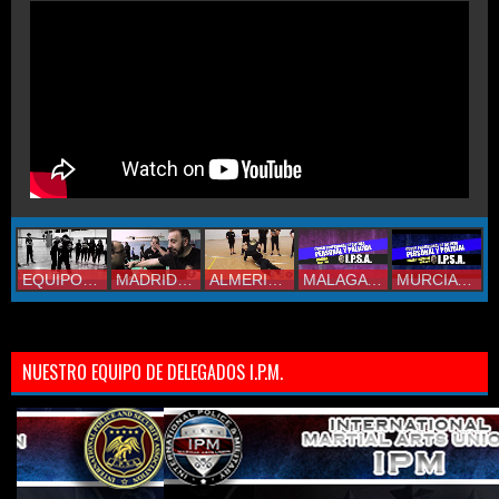
EQUIPO IPM
MADRID 2019
ALMERIA 2017
MALAGA 2017
MURCIA 2017
NUESTRO EQUIPO DE DELEGADOS I.P.M.